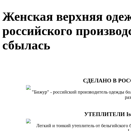
Женская верхняя оде
российского производ
сбылась
СДЕЛАНО В РО
"Бижур" - российский производитель одежды б
ра
УТЕПЛИТЕЛИ Iso
Легкий и тонкий утеплитель от бельгийского 
L