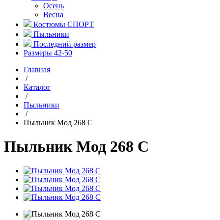
Осень
Весна
Костюмы СПОРТ
Пыльники
Последний размер
Размеры 42-50
Главная
/
Каталог
/
Пыльники
/
Пыльник Мод 268 С
Пыльник Мод 268 С