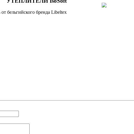
УТЕПЛИТЕЛИ IsoSoft
от бельгийского бренда Libeltex