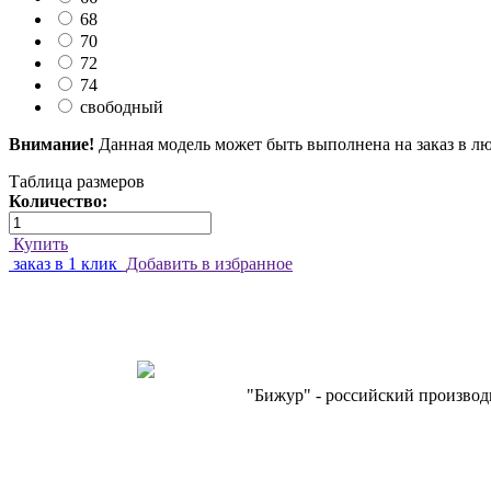
68
70
72
74
свободный
Внимание!
Данная модель может быть выполнена на заказ в лю
Таблица размеров
Количество:
Купить
заказ в 1 клик
Добавить в избранное
"Бижур" - российский производ