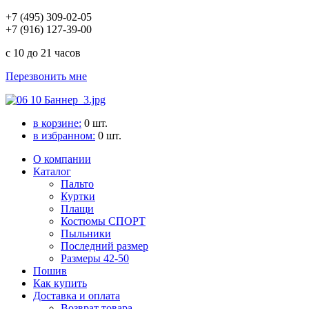
+7 (495) 309-02-05
+7 (916) 127-39-00
с 10 до 21 часов
Перезвонить мне
в корзине:
0
шт.
в избранном:
0
шт.
О компании
Каталог
Пальто
Куртки
Плащи
Костюмы СПОРТ
Пыльники
Последний размер
Размеры 42-50
Пошив
Как купить
Доставка и оплата
Возврат товара