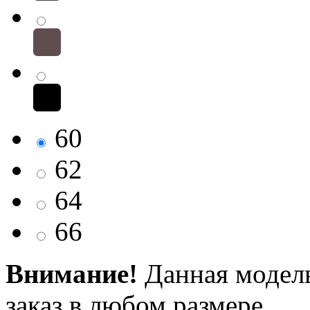
60
62
64
66
Внимание!
Данная модель
заказ в любом размере.