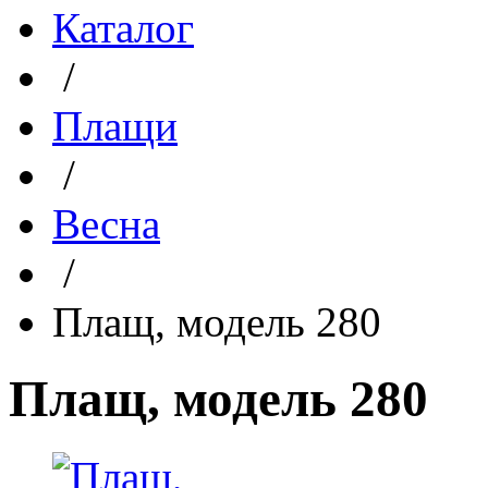
Каталог
/
Плащи
/
Весна
/
Плащ, модель 280
Плащ, модель 280