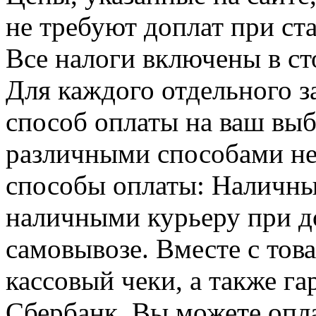
не требуют доплат при ст
Все налоги включены в ст
Для каждого отдельного з
способ оплаты на ваш выб
различными способами н
способы оплаты: Наличны
наличными курьеру при до
самовывозе. Вместе с тов
кассовый чеки, а также г
Сбербанк. Вы можете опла