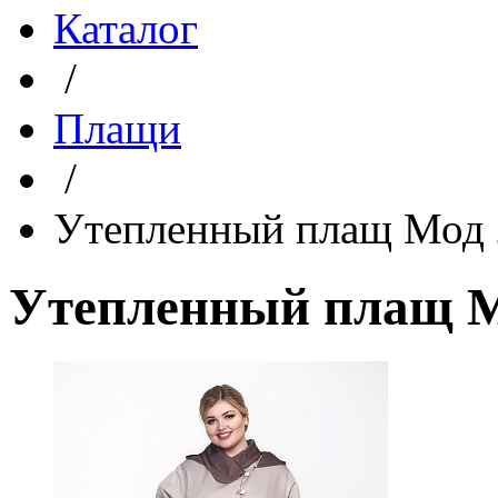
Каталог
/
Плащи
/
Утепленный плащ Мод
Утепленный плащ 